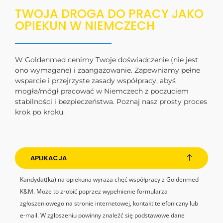
TWOJA DROGA DO PRACY JAKO
OPIEKUN W NIEMCZECH
W Goldenmed cenimy Twoje doświadczenie (nie jest
ono wymagane) i zaangażowanie. Zapewniamy pełne
wsparcie i przejrzyste zasady współpracy, abyś
mogła/mógł pracować w Niemczech z poczuciem
stabilności i bezpieczeństwa. Poznaj nasz prosty proces
krok po kroku.
APLIKACJA
Kandydat(ka) na opiekuna wyraża chęć współpracy z Goldenmed
K&M. Może to zrobić poprzez wypełnienie formularza
zgłoszeniowego na stronie internetowej, kontakt telefoniczny lub
e-mail. W zgłoszeniu powinny znaleźć się podstawowe dane