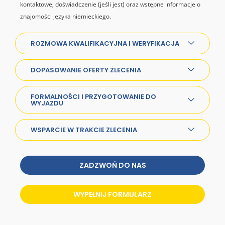
kontaktowe, doświadczenie (jeśli jest) oraz wstępne informacje o
znajomości języka niemieckiego.
ROZMOWA KWALIFIKACYJNA I WERYFIKACJA
DOPASOWANIE OFERTY ZLECENIA
FORMALNOŚCI I PRZYGOTOWANIE DO
WYJAZDU
WSPARCIE W TRAKCIE ZLECENIA
ZADZWOŃ DO NAS
WYPEŁNIJ FORMULARZ