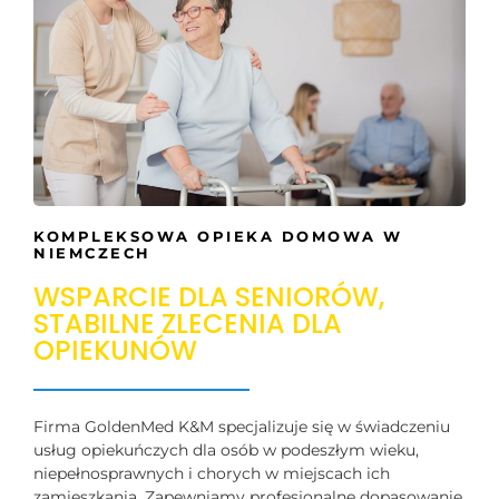
KOMPLEKSOWA OPIEKA DOMOWA W
NIEMCZECH
WSPARCIE DLA SENIORÓW,
STABILNE ZLECENIA DLA
OPIEKUNÓW
Firma GoldenMed K&M specjalizuje się w świadczeniu
usług opiekuńczych dla osób w podeszłym wieku,
niepełnosprawnych i chorych w miejscach ich
zamieszkania. Zapewniamy profesjonalne dopasowanie