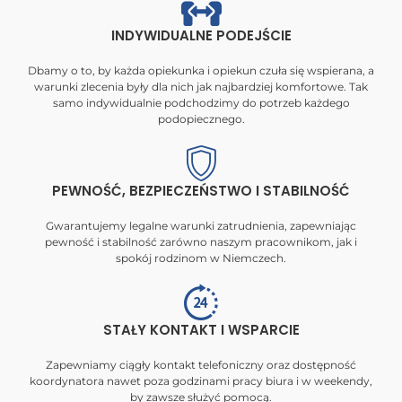
INDYWIDUALNE PODEJŚCIE
Dbamy o to, by każda opiekunka i opiekun czuła się wspierana, a
warunki zlecenia były dla nich jak najbardziej komfortowe. Tak
samo indywidualnie podchodzimy do potrzeb każdego
podopiecznego.
PEWNOŚĆ, BEZPIECZEŃSTWO I STABILNOŚĆ
Gwarantujemy legalne warunki zatrudnienia, zapewniając
pewność i stabilność zarówno naszym pracownikom, jak i
spokój rodzinom w Niemczech.
STAŁY KONTAKT I WSPARCIE
Zapewniamy ciągły kontakt telefoniczny oraz dostępność
koordynatora nawet poza godzinami pracy biura i w weekendy,
by zawsze służyć pomocą.