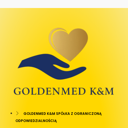
GOLDENMED K&M SPÓŁKA Z OGRANICZONĄ
ODPOWIEDZIALNOŚCIĄ