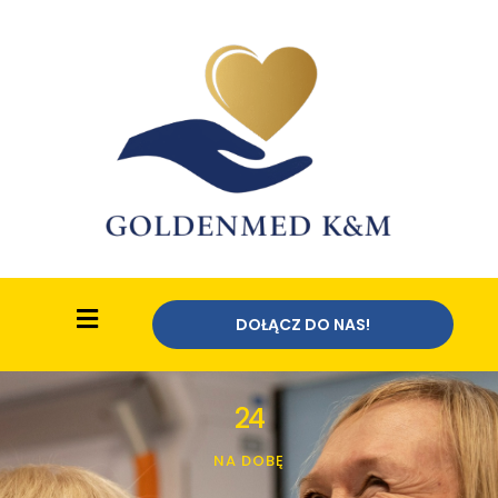
DOŁĄCZ DO NAS!
24
NA DOBĘ