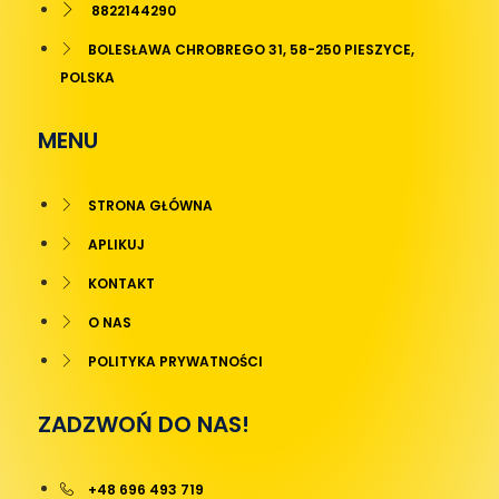
8822144290
BOLESŁAWA CHROBREGO 31, 58-250 PIESZYCE,
POLSKA
MENU
STRONA GŁÓWNA
APLIKUJ
KONTAKT
O NAS
POLITYKA PRYWATNOŚCI
ZADZWOŃ DO NAS!
+48 696 493 719