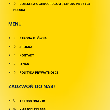
BOLESŁAWA CHROBREGO 31, 58-250 PIESZYCE,
POLSKA
MENU
STRONA GŁÓWNA
APLIKUJ
KONTAKT
O NAS
POLITYKA PRYWATNOŚCI
ZADZWOŃ DO NAS!
+48 696 493 719
+ 48 532 233 556