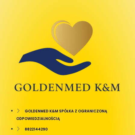
GOLDENMED K&M SPÓŁKA Z OGRANICZONĄ
ODPOWIEDZIALNOŚCIĄ
8822144290